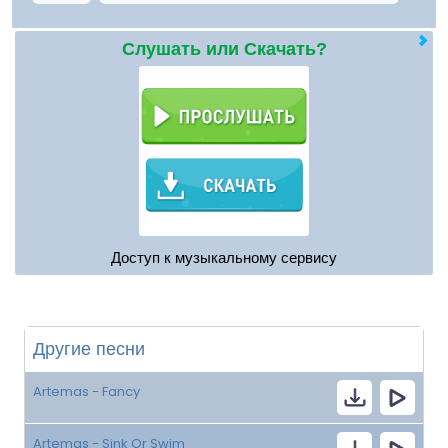
Слушать или Скачать?
Доступ к музыкальному сервису
Другие песни
Artemas - Fancy
Artemas - Sink Or Swim