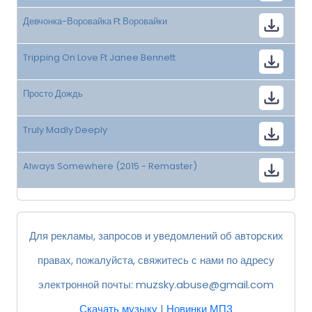
Девчонка-Воровайка Ft Воровайки
Tripping On Love Ft Janee Bennett
Просто Дождь
Truly Madly Deeply
Always Somewhere (2015 - Remaster)
Для рекламы, запросов и уведомлений об авторских
правах, пожалуйста, свяжитесь с нами по адресу
электронной почты:
muzsky.abuse@gmail.com
Скачать музыку
|
Новинки МП3